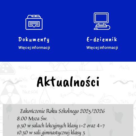
Dokumenty
E-dziennik
Więcej informacji
Więcej informacji
Aktualności