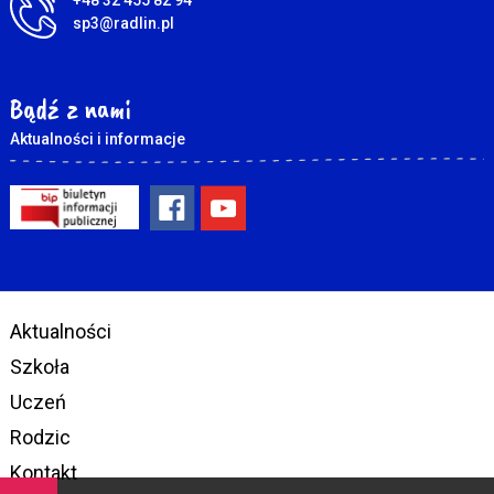
+48 32 455 82 94
sp3@radlin.pl
Bądź z nami
Aktualności i informacje
Aktualności
Szkoła
Uczeń
Rodzic
Kontakt