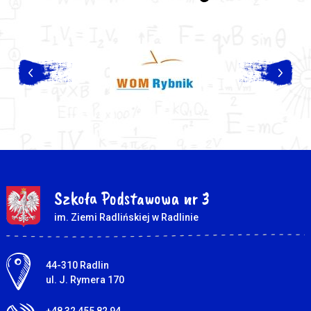
Szkoła Podstawowa nr 3
im. Ziemi Radlińskiej w Radlinie
Adres pocztowy:
44-310 Radlin
ul. J. Rymera 170