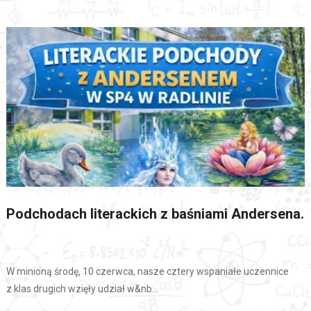
Podchodach literackich z baśniami Andersena.
W minioną środę, 10 czerwca, nasze cztery wspaniałe uczennice
z klas drugich wzięły udział w&nb...