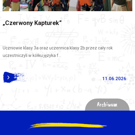
„Czerwony Kapturek”
Uczniowie klasy 3a oraz uczennica klasy 2b przez cały rok
uczestniczyli w kółku języka f...
11.06.2026
Archiwum