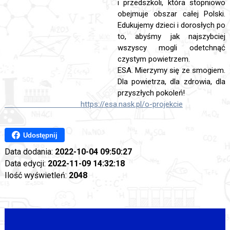
i przedszkoli, która stopniowo
obejmuje obszar całej Polski.
Edukujemy dzieci i dorosłych po
to, abyśmy jak najszybciej
wszyscy mogli odetchnąć
czystym powietrzem.
ESA. Mierzymy się ze smogiem.
Dla powietrza, dla zdrowia, dla
przyszłych pokoleń!
https://esa.nask.pl/o-projekcie
Udostępnij
Data dodania:
2022-10-04 09:50:27
Data edycji:
2022-11-09 14:32:18
Ilość wyświetleń:
2048