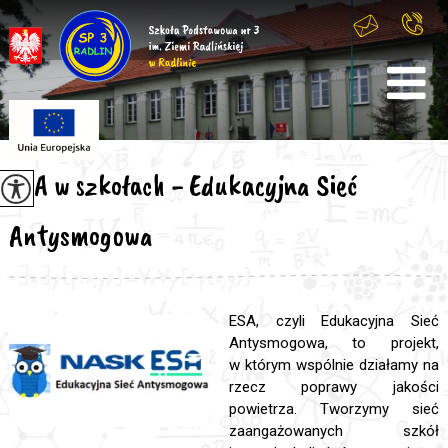
ESA w szkołach - Edukacyjna Sieć
Antysmogowa
ESA, czyli Edukacyjna Sieć
Antysmogowa, to projekt,
w którym wspólnie działamy na
rzecz poprawy jakości
powietrza. Tworzymy sieć
zaangażowanych szkół