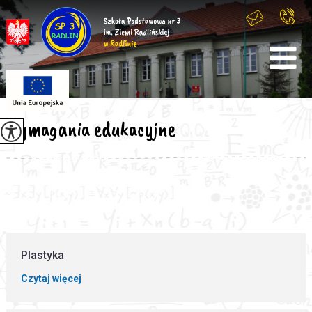
Wymagania edukacyjne
Plastyka
Czytaj więcej