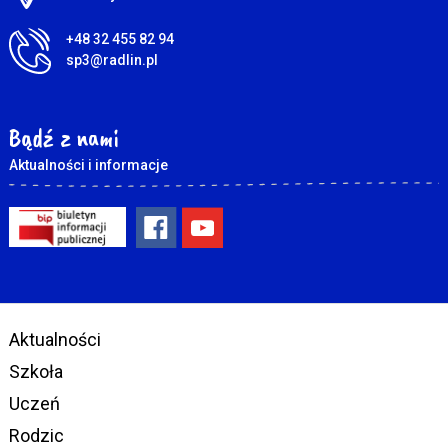
+48 32 455 82 94
sp3@radlin.pl
Bądź z nami
Aktualności i informacje
Aktualności
Szkoła
Uczeń
Rodzic