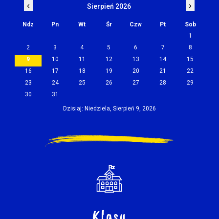
‹
›
Sierpień 2026
Ndz
Pn
Wt
Śr
Czw
Pt
Sob
1
2
3
4
5
6
7
8
9
10
11
12
13
14
15
16
17
18
19
20
21
22
23
24
25
26
27
28
29
30
31
Dzisiaj: Niedziela, Sierpień 9, 2026
Klasy