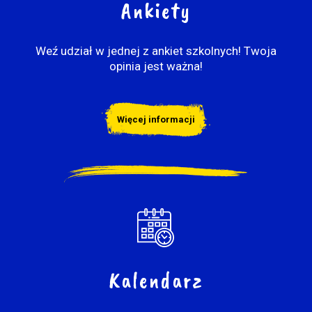
Ankiety
Weź udział w jednej z ankiet szkolnych! Twoja
opinia jest ważna!
Więcej informacji
Kalendarz