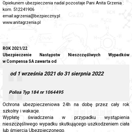
Opiekunem ubezpieczenia nadal pozostaje Pani Anita Grzenia :
kom. 512241906
email:agrzenia@bezpieczny.pl
www.anitagrzenia.pl
ROK 2021/22
Ubezpieczenie Następstw Nieszczęśliwych Wypadków
w Compensa SA zawarta od
od 1 września 2021 do 31 sierpnia 2022
Polisa Typ 184 nr 1064495
Ochrona ubezpieczeniowa 24h na dobę przez cały rok
szkolny i wakacje.
Wypłatę świadczenia w przypadku wystąpienia
nieszczęśliwego wypadku skutkującego uszkodzeniem ciała
lub śmiercią Ubezpieczonego.