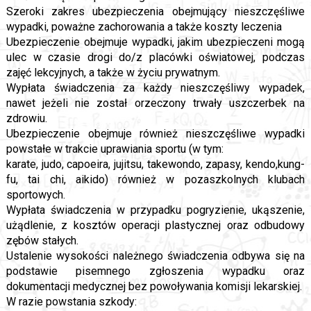
Szeroki zakres ubezpieczenia obejmujący nieszczęśliwe
wypadki, poważne zachorowania a także koszty leczenia
Ubezpieczenie obejmuje wypadki, jakim ubezpieczeni mogą
ulec w czasie drogi do/z placówki oświatowej, podczas
zajęć lekcyjnych, a także w życiu prywatnym.
Wypłata świadczenia za każdy nieszczęśliwy wypadek,
nawet jeżeli nie został orzeczony trwały uszczerbek na
zdrowiu.
Ubezpieczenie obejmuje również nieszczęśliwe wypadki
powstałe w trakcie uprawiania sportu (w tym:
karate, judo, capoeira, jujitsu, takewondo, zapasy, kendo,kung-
fu, tai chi, aikido) również w pozaszkolnych klubach
sportowych.
Wypłata świadczenia w przypadku pogryzienie, ukąszenie,
użądlenie, z kosztów operacji plastycznej oraz odbudowy
zębów stałych.
Ustalenie wysokości należnego świadczenia odbywa się na
podstawie pisemnego zgłoszenia wypadku oraz
dokumentacji medycznej bez powoływania komisji lekarskiej.
W razie powstania szkody: