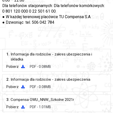
6.00 – 22.00
Dla telefonów stacjonarnych: Dla telefonów komórkowych:
0 801 120 000 0 22 501 61 00
● W każdej terenowej placówce TU Compensa S.A.
● Dzwoniąc tel. 506 042 784
1.
Informacja dla rodziców - zakres ubezpieczenia i
składka
Pobierz
PDF - 0.08MB
2.
Informacja dla rodziców - zakres ubezpieczenia
Pobierz
PDF - 0.08MB
3.
Compensa OWU_NNW_Szkolne 2021r
Pobierz
PDF - 1.01MB