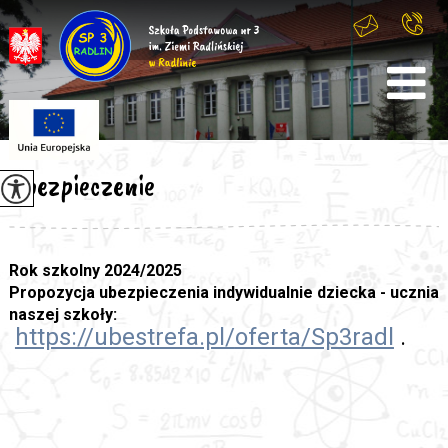
Ubezpieczenie
Rok szkolny 2024/2025
Propozycja ubezpieczenia indywidualnie dziecka - ucznia
naszej szkoły:
https://ubestrefa.pl/
oferta/Sp3radl
.