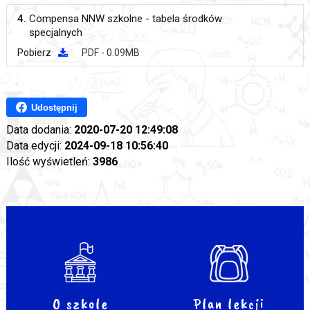
4.
Compensa NNW szkolne - tabela środków
specjalnych
Pobierz
PDF - 0.09MB
Udostępnij
Data dodania:
2020-07-20 12:49:08
Data edycji:
2024-09-18 10:56:40
Ilość wyświetleń:
3986
O szkole
Plan lekcji