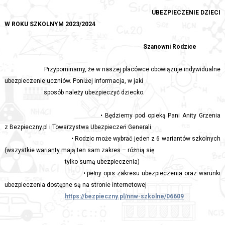
UBEZPIECZENIE DZIECI
W ROKU SZKOLNYM 2023/2024
Szanowni Rodzice
Przypominamy, że w naszej placówce obowiązuje indywidualne
ubezpieczenie uczniów. Poniżej informacja, w jaki
sposób należy ubezpieczyć dziecko.
• Będziemy pod opieką Pani Anity Grzenia
z Bezpieczny.pl i Towarzystwa Ubezpieczeń Generali
• Rodzic może wybrać jeden z 6 wariantów szkolnych
(wszystkie warianty mają ten sam zakres – różnią się
tylko sumą ubezpieczenia)
• pełny opis zakresu ubezpieczenia oraz warunki
ubezpieczenia dostępne są na stronie internetowej
https://bezpieczny.pl/nnw-szkolne/06609