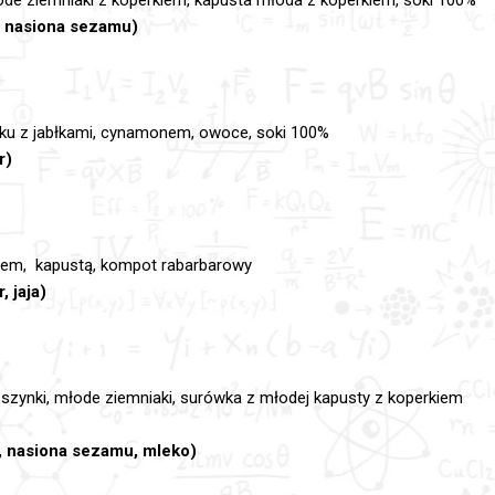
, nasiona sezamu)
eku z jabłkami, cynamonem, owoce, soki 100%
r)
sem, kapustą, kompot rabarbarowy
, jaja)
 szynki, młode ziemniaki, surówka z młodej kapusty z koperkiem
, nasiona sezamu, mleko)