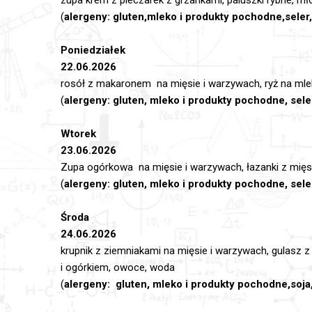
(
alergeny: gluten,mleko i produkty pochodne,seler
Poniedziałek
22.06.2026
rosół z makaronem na mięsie i warzywach, ryż na ml
(
alergeny: gluten, mleko i produkty pochodne, sele
Wtorek
23.06.2026
Zupa ogórkowa na mięsie i warzywach, łazanki z mię
(
alergeny: gluten, mleko i produkty pochodne, seler
Środa
24.06.2026
krupnik z ziemniakami na mięsie i warzywach, gulasz z
i ogórkiem, owoce, woda
(
alergeny: gluten, mleko i produkty pochodne,soja