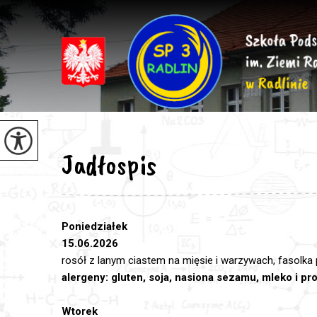
Jadłospis
Poniedziałek
15.06.2026
rosół z lanym ciastem na mięsie i warzywach, fasolka
alergeny: gluten, soja, nasiona sezamu, mleko i p
Wtorek