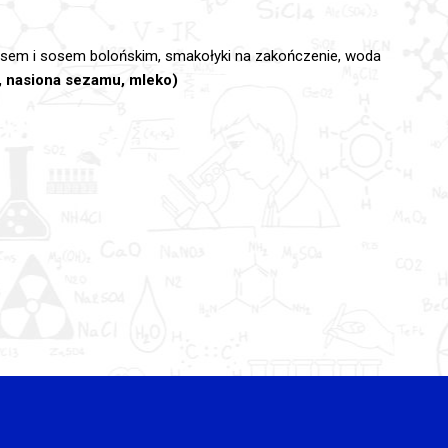
ięsem i sosem bolońskim, smakołyki na zakończenie, woda
a, nasiona sezamu, mleko)