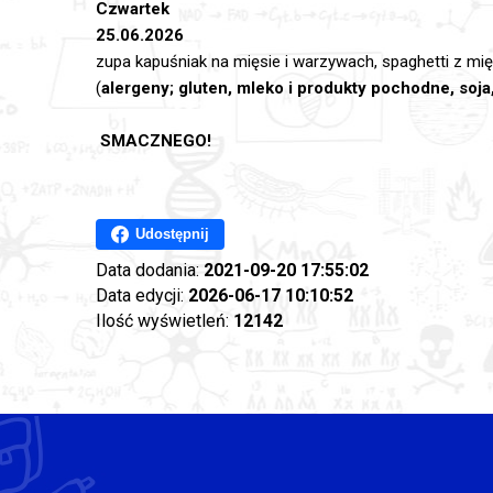
Czwartek
25.06.2026
zupa kapuśniak na mięsie i warzywach, spaghetti z m
(
alergeny; gluten, mleko i produkty pochodne, soj
SMACZNEGO!
Udostępnij
Data dodania:
2021-09-20 17:55:02
Data edycji:
2026-06-17 10:10:52
Ilość wyświetleń:
12142