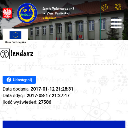
Kalendarz
Udostępnij
Data dodania:
2017-01-12 21:28:31
Data edycji:
2017-08-17 21:27:47
Ilość wyświetleń:
27586