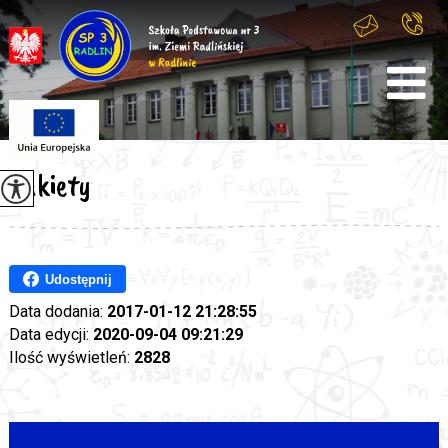
Ankiety
Udostępnij
Data dodania:
2017-01-12 21:28:55
Data edycji:
2020-09-04 09:21:29
Ilość wyświetleń:
2828