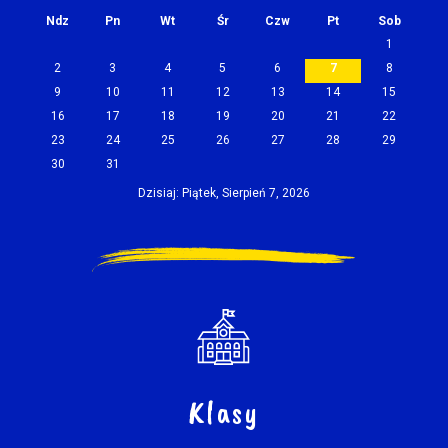
Ndz
Pn
Wt
Śr
Czw
Pt
Sob
1
2
3
4
5
6
7
8
9
10
11
12
13
14
15
16
17
18
19
20
21
22
23
24
25
26
27
28
29
30
31
Dzisiaj: Piątek, Sierpień 7, 2026
Klasy