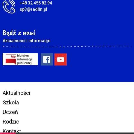
+48 32 455 82 94
sp3@radlin.pl
Bądź z nami
Aktualności i informacje
Aktualności
Szkoła
Uczeń
Rodzic
Kontakt