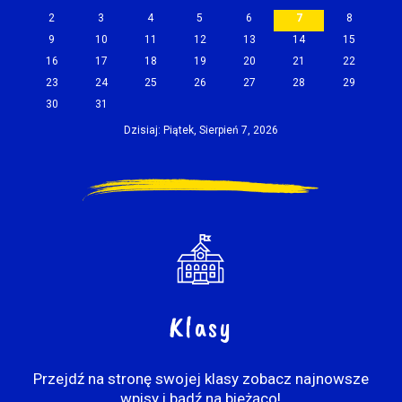
2
3
4
5
6
7
8
9
10
11
12
13
14
15
16
17
18
19
20
21
22
23
24
25
26
27
28
29
30
31
Dzisiaj: Piątek, Sierpień 7, 2026
Klasy
Przejdź na stronę swojej klasy zobacz najnowsze
wpisy i bądź na bieżąco!