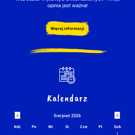
opinia jest ważna!
Więcej informacji
Kalendarz
‹
›
Sierpień 2026
Ndz
Pn
Wt
Śr
Czw
Pt
Sob
1