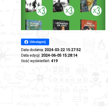
Udostępnij
Data dodania:
2024-03-22 15:27:52
Data edycji:
2024-06-05 15:28:14
Ilość wyświetleń:
419