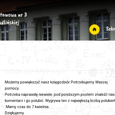
Szko
Możemy powiększyć nasz księgozbiór Potrzebujemy Waszej
pomocy.
Potrzeba naprawdę niewiele: pod poniższym postem znaleźć nas
komentarz i go polubić. Wygrywa ten z największą liczbą polubień
Mamy czas do 7 kwietnia
Dziękujemy.