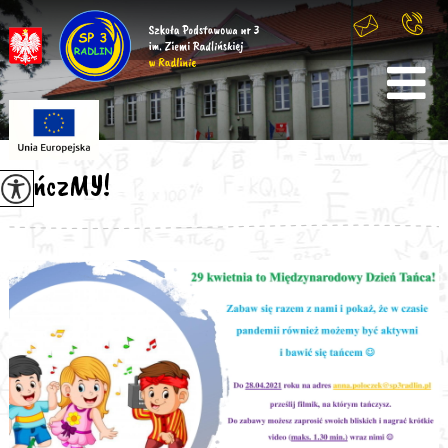
TańczMY!