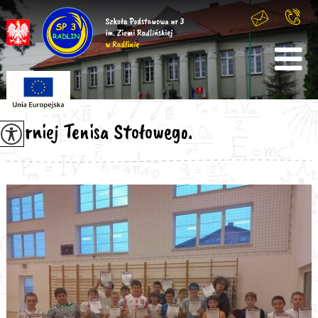
Turniej Tenisa Stołowego.