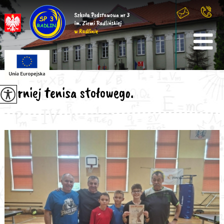
Turniej tenisa stołowego.