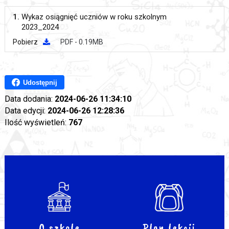
1.
Wykaz osiągnięć uczniów w roku szkolnym
2023_2024
Pobierz
PDF - 0.19MB
Udostępnij
Data dodania:
2024-06-26 11:34:10
Data edycji:
2024-06-26 12:28:36
Ilość wyświetleń:
767
O szkole
Plan lekcji